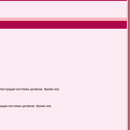
ллюстрации костюма целиком. Кроме игр.
рации костюма целиком. Кроме игр