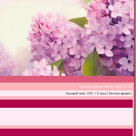
Текущее время: 08 авг 2026, 17:54
Часовой пояс: UTC + 3 часа [ Летнее время ]