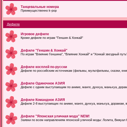
Танцевальные номера
Преимущественно k-pop
Дефиле
Игровое дефиле
Кроме дефиле по играм "Геншин & Хонкай"
Дефиле "Геншин & Хонкай"
По играм "Влияние Геншина", "Влияние Хонкай" и "Хонкай звездный путь", 
Дефиле косплей по-русски
Дефиле по российским источникам (фильмы, мультфильмы, сказки, книги
Дефиле Одиночное АЗИЯ
Дефиле с одним выступающим по аниме, манге, дунхуа, маньхуа, дорама
Дефиле Командное АЗИЯ
Дефиле 2-8 выступающих по аниме, манге, дунхуа, маньхуа, дорамам, в
Дефиле "Японская уличная мода" NEW!
Заявки по всем направлениям японской уличной моды: Лолита, Вижуал Ке