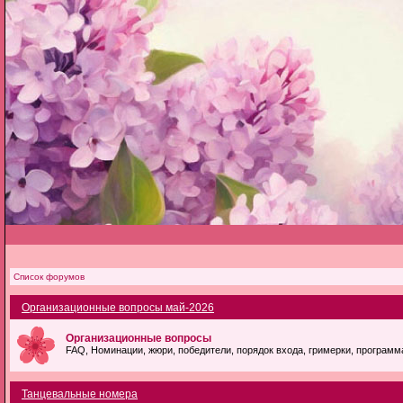
Список форумов
Организационные вопросы май-2026
Организационные вопросы
FAQ, Номинации, жюри, победители, порядок входа, гримерки, программ
Танцевальные номера