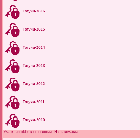
Тогучи-2016
Тогучи-2015
Тогучи-2014
Тогучи-2013
Тогучи-2012
Тогучи-2011
Тогучи-2010
Удалить cookies конференции
|
Наша команда