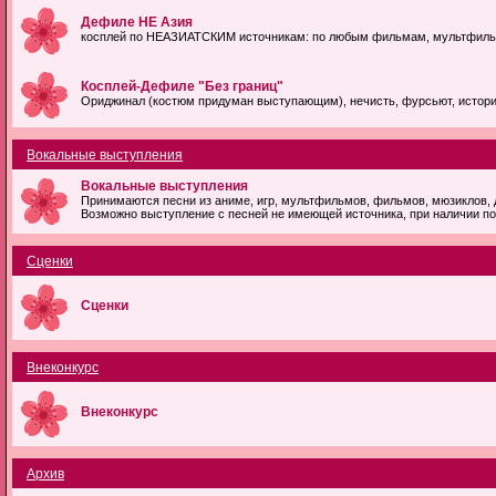
Дефиле НЕ Азия
косплей по НЕАЗИАТСКИМ источникам: по любым фильмам, мультфильмам
Косплей-Дефиле "Без границ"
Ориджинал (костюм придуман выступающим), нечисть, фурсьют, историч
Вокальные выступления
Вокальные выступления
Принимаются песни из аниме, игр, мультфильмов, фильмов, мюзиклов, 
Возможно выступление с песней не имеющей источника, при наличии по
Сценки
Сценки
Внеконкурс
Внеконкурс
Архив