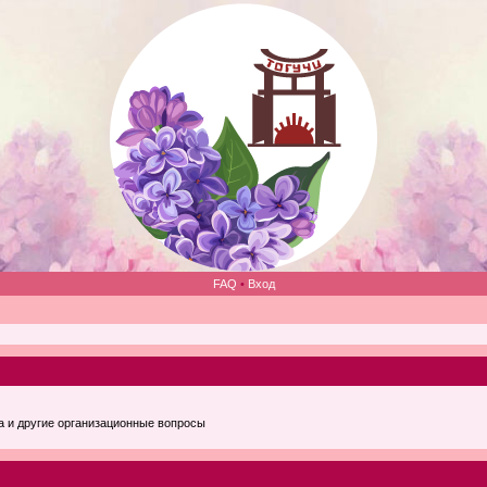
FAQ
•
Вход
а и другие организационные вопросы