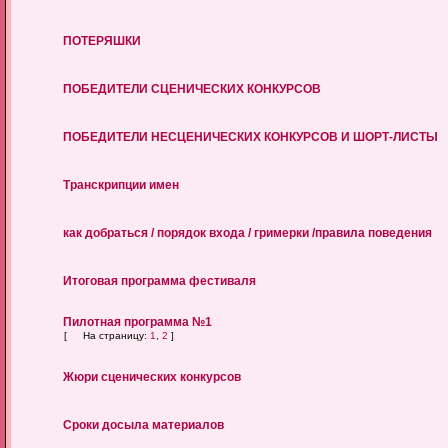
ПОТЕРЯШКИ
ПОБЕДИТЕЛИ СЦЕНИЧЕСКИХ КОНКУРСОВ
ПОБЕДИТЕЛИ НЕСЦЕНИЧЕСКИХ КОНКУРСОВ И ШОРТ-ЛИСТЫ
Транскрипции имен
как добраться / порядок входа / гримерки /правила поведения
Итоговая программа фестиваля
Пилотная программа №1
[
На страницу:
1
,
2
]
Жюри сценических конкурсов
Сроки досыла материалов