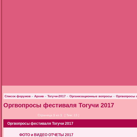
Список форумов
»
Архив
»
Тогучи-2017
»
Организационные вопросы
»
Оргвопросы 
Оргвопросы фестиваля Тогучи 2017
Страница
1
из
1
[ Тем: 13 ]
Оргвопросы фестиваля Тогучи 2017
ФОТО и ВИДЕО ОТЧЕТЫ 2017