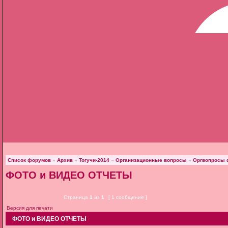
Список форумов
»
Архив
»
Тогучи-2014
»
Организационные вопросы
»
Оргвопросы 
ФОТО и ВИДЕО ОТЧЕТЫ
Страница
1
из
1
[ 1 сообщение ]
Версия для печати
ФОТО и ВИДЕО ОТЧЕТЫ