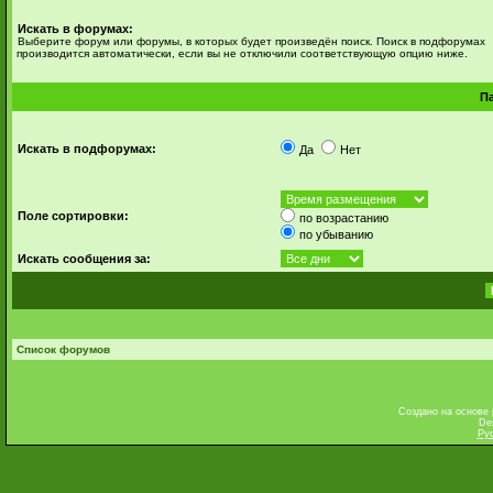
Искать в форумах:
Выберите форум или форумы, в которых будет произведён поиск. Поиск в подфорумах
производится автоматически, если вы не отключили соответствующую опцию ниже.
П
Искать в подфорумах:
Да
Нет
Поле сортировки:
по возрастанию
по убыванию
Искать сообщения за:
Список форумов
Создано на основе
De
Ру