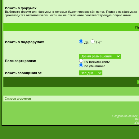
Искать в форумах:
Выберите форум или форумы, в которых будет произведён поиск. Поиск в подфорумах
производится автоматически, если вы не отключили соответствующую опцию ниже.
П
Искать в подфорумах:
Да
Нет
Поле сортировки:
по возрастанию
по убыванию
Искать сообщения за:
Список форумов
Создано на основе
De
Ру