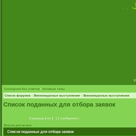
Сообщения без ответов
|
Активные темы
Список форумов
»
Внеконкурсные выступления
»
Внеконкурсные выступления
Список поданных для отбора заявок
Страница
1
из
1
[ 1 сообщение ]
Версия для печати
Список поданных для отбора заявок