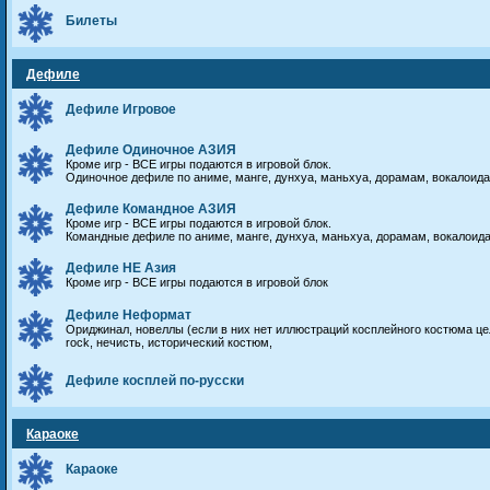
Билеты
Дефиле
Дефиле Игровое
Дефиле Одиночное АЗИЯ
Кроме игр - ВСЕ игры подаются в игровой блок.
Одиночное дефиле по аниме, манге, дунхуа, маньхуа, дорамам, вокалоид
Дефиле Командное АЗИЯ
Кроме игр - ВСЕ игры подаются в игровой блок.
Командные дефиле по аниме, манге, дунхуа, маньхуа, дорамам, вокалоид
Дефиле НЕ Азия
Кроме игр - ВСЕ игры подаются в игровой блок
Дефиле Неформат
Ориджинал, новеллы (если в них нет иллюстраций косплейного костюма цели
rock, нечисть, исторический костюм,
Дефиле косплей по-русски
Караоке
Караоке