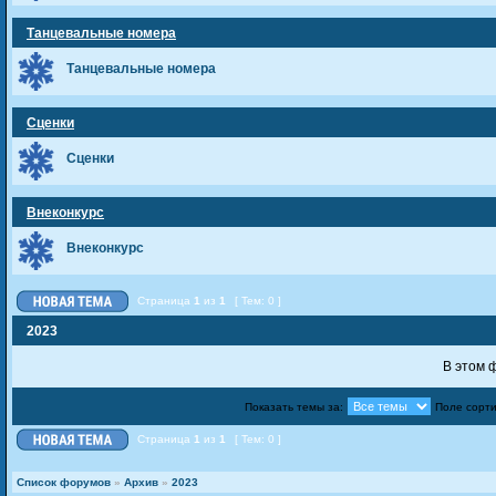
Танцевальные номера
Танцевальные номера
Сценки
Сценки
Внеконкурс
Внеконкурс
Страница
1
из
1
[ Тем: 0 ]
2023
В этом 
Показать темы за:
Поле сорт
Страница
1
из
1
[ Тем: 0 ]
Список форумов
»
Архив
»
2023