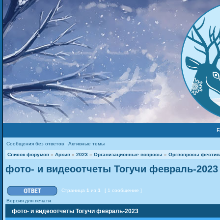
Сообщения без ответов
|
Активные темы
Список форумов
»
Архив
»
2023
»
Организационные вопросы
»
Оргвопросы фестива
фото‑ и видеоотчеты Тогучи февраль-2023
Страница
1
из
1
[ 1 сообщение ]
Версия для печати
фото‑ и видеоотчеты Тогучи февраль-2023